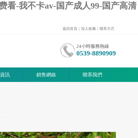
费看-我不卡av-国产成人99-国产高清
返回首頁
|
加入收藏
|
聯系方式
24小時服務熱線
0539-8890909
資訊
銷售網絡
聯系我們