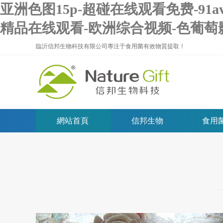
亚洲色图15p-超碰在线观看免费-91
精品在线观看-欧洲综合视频-色葡萄
臨沂信邦生物科技有限公司專注于食用菌有效物質提取！
網站首頁
信邦生物
食用