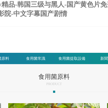
av精品-韩国三级与黑人-国产黄色片免
影院-中文字幕国产剧情
菌原料
食用菌常識
食用菌提取設備
新聞
食用菌原料
PRODUCT