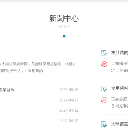
新聞中心
NEWS
羊肚菌
目前播種
大大縮短單調時間，又能確保產品格量。此種方
泛，首先
菌制成干品，且食用菌的...
食用菌
產業發展
2026-06-16
正確施肥
2024-04-12
是補充和
2024-04-12
2024-04-12
大球蓋