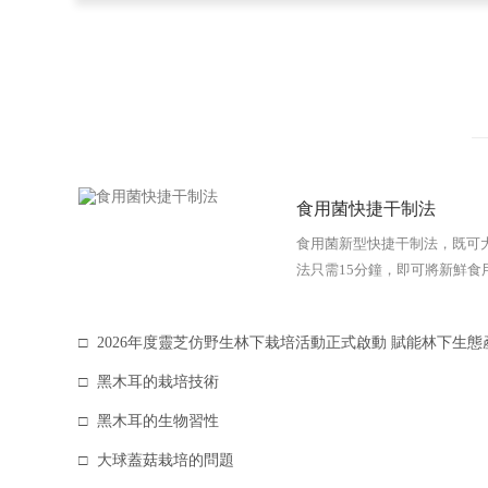
食用菌快捷干制法
食用菌新型快捷干制法，既可
法只需15分鐘，即可將新鮮食用
2026年度靈芝仿野生林下栽培活動正式啟動 賦能林下生態
黑木耳的栽培技術
黑木耳的生物習性
大球蓋菇栽培的問題