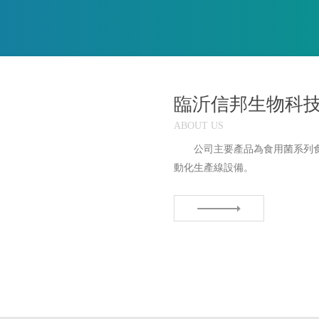
臨沂信邦生物科
ABOUT US
公司主要產品為食用菌系列
動化生產線設備。