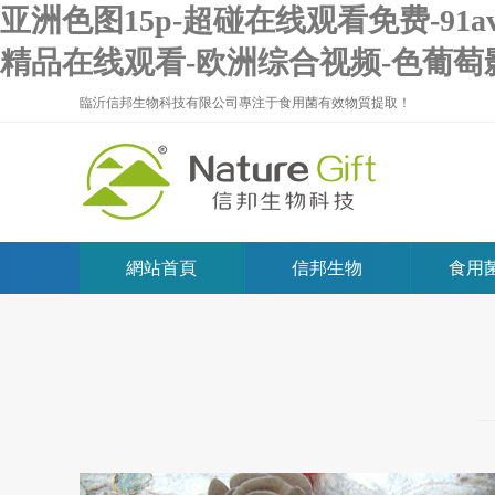
亚洲色图15p-超碰在线观看免费-91
精品在线观看-欧洲综合视频-色葡萄
臨沂信邦生物科技有限公司專注于食用菌有效物質提取！
網站首頁
信邦生物
食用