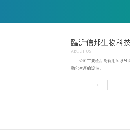
臨沂信邦生物科
ABOUT US
公司主要產品為食用菌系列
動化生產線設備。