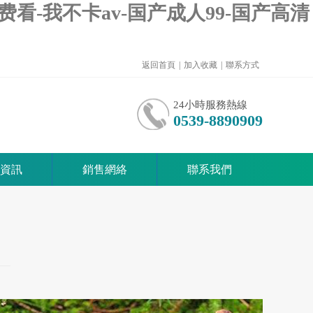
费看-我不卡av-国产成人99-国产高清
返回首頁
|
加入收藏
|
聯系方式
24小時服務熱線
0539-8890909
資訊
銷售網絡
聯系我們