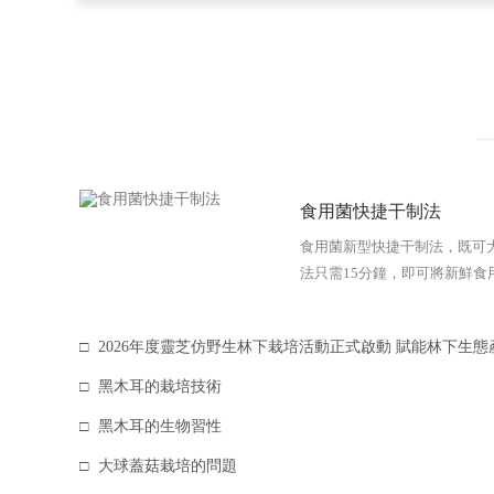
食用菌快捷干制法
食用菌新型快捷干制法，既可
法只需15分鐘，即可將新鮮食用
2026年度靈芝仿野生林下栽培活動正式啟動 賦能林下生態
黑木耳的栽培技術
黑木耳的生物習性
大球蓋菇栽培的問題