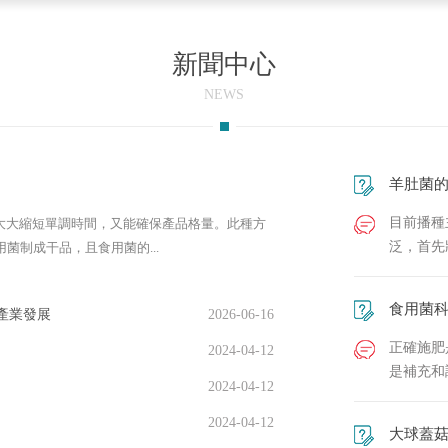
新聞中心
NEWS
羊肚菌
目前播種
大大縮短單調時間，又能確保產品格量。此種方
泛，首先
菌制成干品，且食用菌的...
食用菌
產業發展
2026-06-16
正確施肥
2024-04-12
是補充和
2024-04-12
2024-04-12
大球蓋