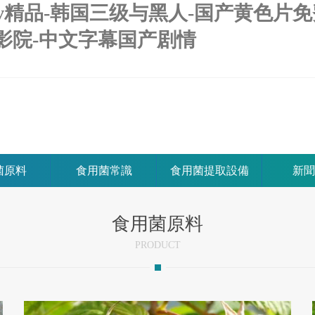
av精品-韩国三级与黑人-国产黄色片免
影院-中文字幕国产剧情
菌原料
食用菌常識
食用菌提取設備
新聞
食用菌原料
PRODUCT