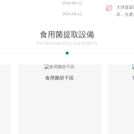
2024-04-12
大球蓋菇
2024-04-12
高，生產
食用菌提取設備
ENVIRONMENTAL EQUIPMENT
食用菌烘干區
瓊